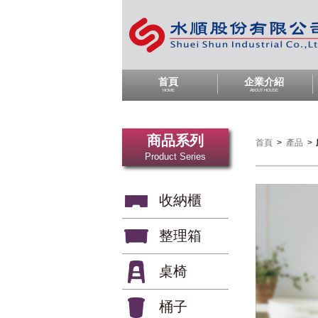
首頁
企業介紹
HOME
ABOUT HOUSE
商品系列
首頁
>
產品
>
Product Series
收納櫃
整理箱
桌椅
桶子