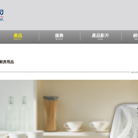
產品
服務
產品影片
銷
PRODUCT
SERVICE
FILMS
SAL
廚房用品