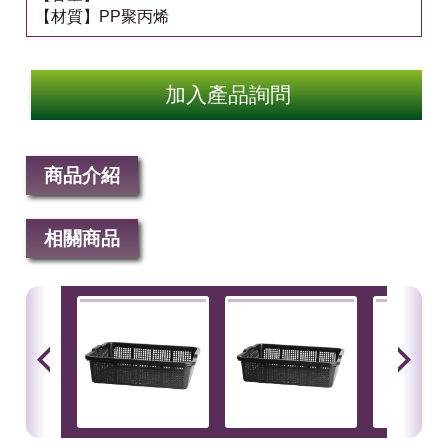
【材質】PP聚丙烯
加入產品詢問
商品介紹
相關商品