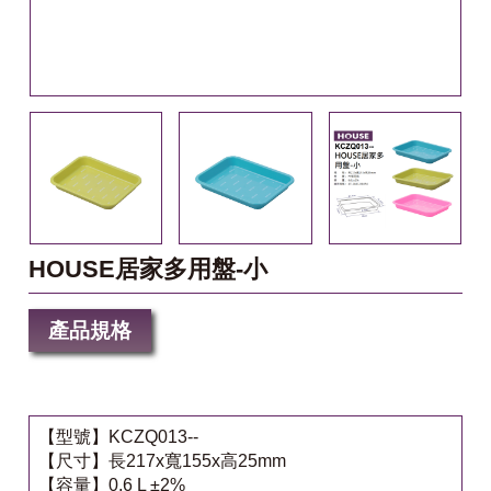
HOUSE居家多用盤-小
產品規格
【型號】KCZQ013--
【尺寸】長217x寬155x高25mm
【容量】0.6 L ±2%