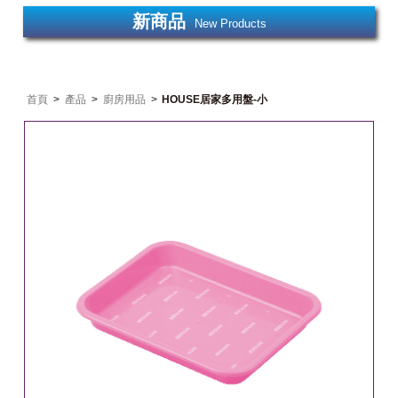
新商品
New Products
首頁
>
產品
>
廚房用品
>
HOUSE居家多用盤-小