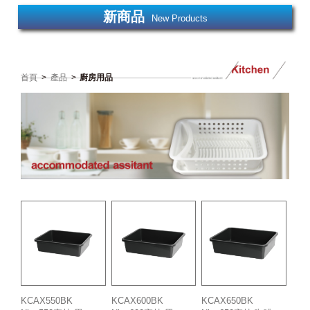
新商品
New Products
首頁
>
產品
>
廚房用品
KCAX550BK
KCAX600BK
KCAX650BK