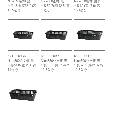
Nice550密林 黑
Nice600密林 黑
Nice650密林 咖啡
≒長48.4x寬38.2x高
≒長52.7x寬42.5x高
≒長60x寬47.9x高
12.5公分
13公分
16.1公分
KCEJ500BK
KCEJ550BK
KCEJ600DC
Nice500公文籃 黑
Nice550公文籃 黑
Nice600公文籃 黑
≒長44.8x寬34.1x高
≒長48.3x寬37.9x高
≒長52.7x寬42.3x高
11公分
12.5公分
12.8公分