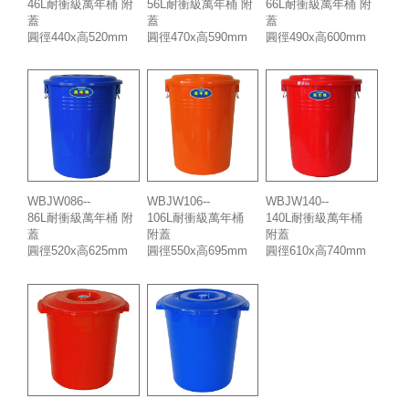
46L耐衝級萬年桶 附
56L耐衝級萬年桶 附
66L耐衝級萬年桶 附
蓋
蓋
蓋
圓徑440x高520mm
圓徑470x高590mm
圓徑490x高600mm
WBJW086--
WBJW106--
WBJW140--
86L耐衝級萬年桶 附
106L耐衝級萬年桶
140L耐衝級萬年桶
蓋
附蓋
附蓋
圓徑520x高625mm
圓徑550x高695mm
圓徑610x高740mm