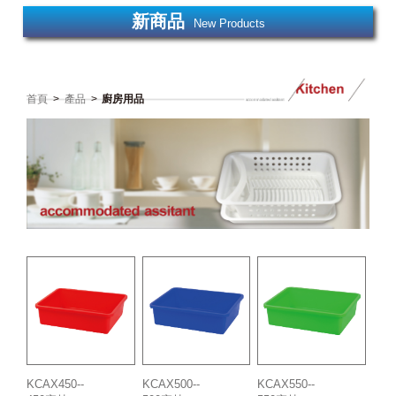
新商品
New Products
首頁
>
產品
>
廚房用品
KCAX450--
KCAX500--
KCAX550--