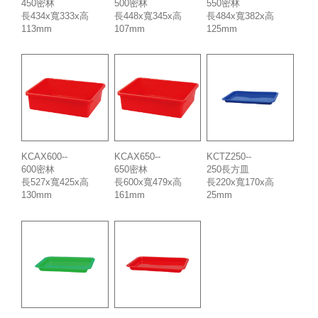
450密林
500密林
550密林
長434x寬333x高
長448x寬345x高
長484x寬382x高
113mm
107mm
125mm
KCAX600--
KCAX650--
KCTZ250--
600密林
650密林
250長方皿
長527x寬425x高
長600x寬479x高
長220x寬170x高
130mm
161mm
25mm