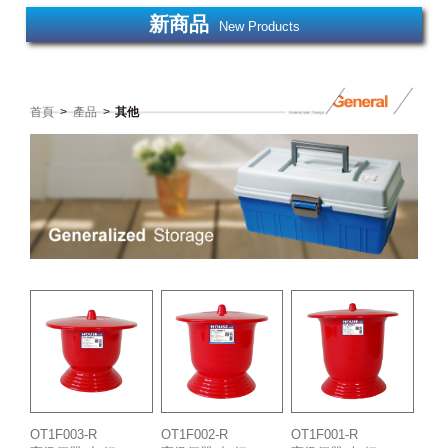
新商品
New Products
首頁
>
產品
>
其他
OT1F003-R
OT1F002-R
OT1F001-R