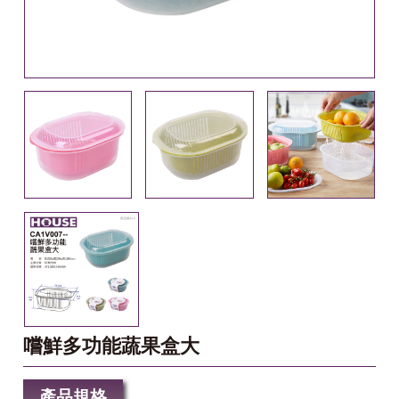
嚐鮮多功能蔬果盒大
產品規格