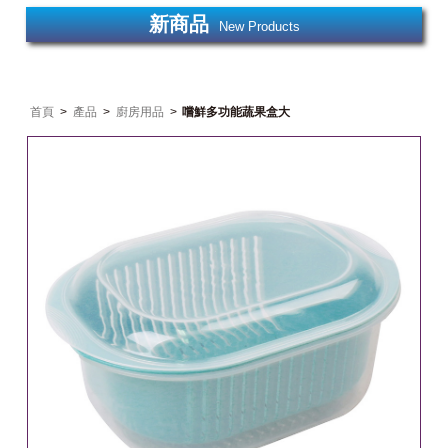
新商品
New Products
首頁
>
產品
>
廚房用品
>
嚐鮮多功能蔬果盒大