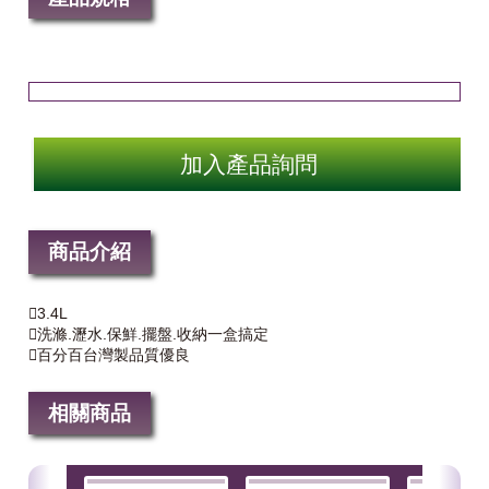
加入產品詢問
商品介紹
3.4L
洗滌.瀝水.保鮮.擺盤.收納一盒搞定
百分百台灣製品質優良
相關商品