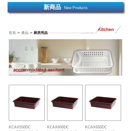
新商品
New Products
首頁
>
產品
>
廚房用品
KCAX550DC
KCAX600DC
KCAX650DC