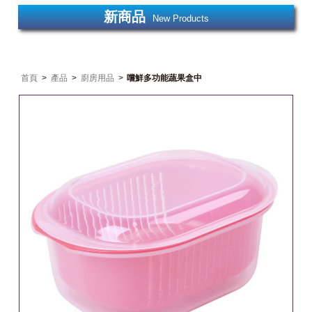
新商品
New Products
首頁
>
產品
>
廚房用品
>
嚐鮮多功能蔬果盒中