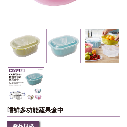
嚐鮮多功能蔬果盒中
產品規格