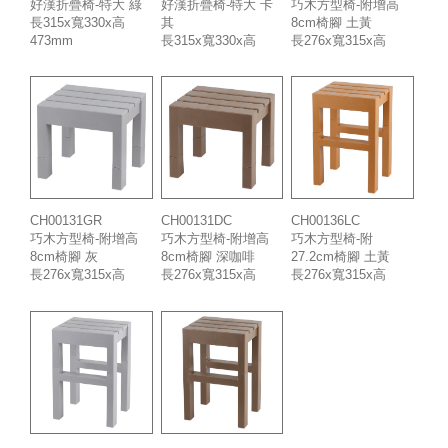
好漢折疊椅-特大 綠
好漢折疊椅-特大 卡
巧木方型椅-附增高
長315x寬330x高
其
8cm椅腳 土黃
473mm
長315x寬330x高
長276x寬315x高
473mm
278mm
CH00131GR
CH00131DC
CH00136LC
巧木方型椅-附增高
巧木方型椅-附增高
巧木方型椅-附
8cm椅腳 灰
8cm椅腳 深咖啡
27.2cm椅腳 土黃
長276x寬315x高
長276x寬315x高
長276x寬315x高
278mm
278mm
470mm