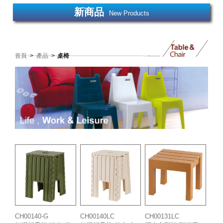
新商品
New Products
首頁
>
產品
>
桌椅
CH00140-G
CH00140LC
CH00131LC