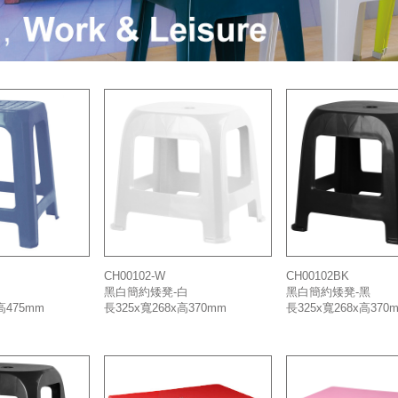
CH00102-W
CH00102BK
黑白簡約矮凳-白
黑白簡約矮凳-黑
高475mm
長325x寬268x高370mm
長325x寬268x高370