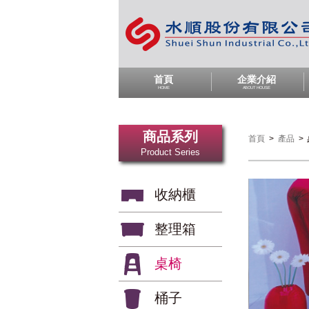
首頁
企業介紹
HOME
ABOUT HOUSE
商品系列
首頁
>
產品
>
Product Series
收納櫃
整理箱
桌椅
桶子