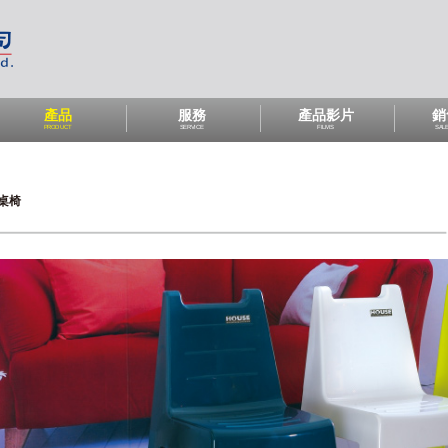
產品
服務
產品影片
銷
PRODUCT
SERVICE
FILMS
SAL
桌椅