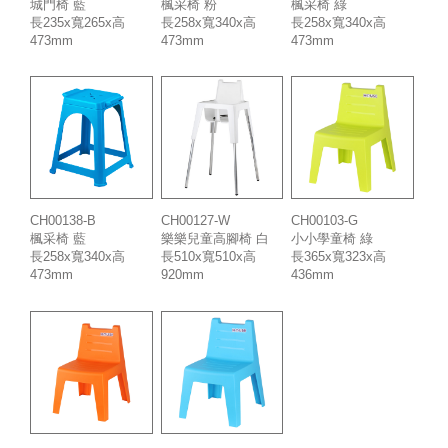
城門椅 藍
楓采椅 粉
楓采椅 綠
長235x寬265x高
長258x寬340x高
長258x寬340x高
473mm
473mm
473mm
CH00138-B
CH00127-W
CH00103-G
楓采椅 藍
樂樂兒童高腳椅 白
小小學童椅 綠
長258x寬340x高
長510x寬510x高
長365x寬323x高
473mm
920mm
436mm