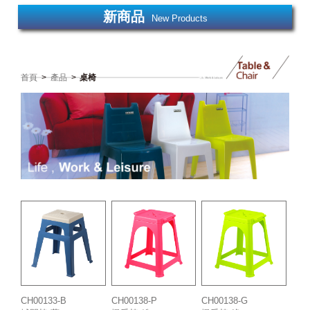
新商品
New Products
首頁
>
產品
>
桌椅
CH00133-B
CH00138-P
CH00138-G