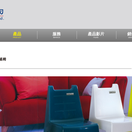
產品
服務
產品影片
銷
PRODUCT
SERVICE
FILMS
SAL
桌椅