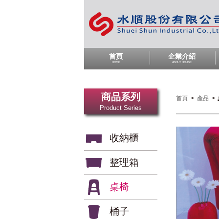
首頁
企業介紹
HOME
ABOUT HOUSE
商品系列
首頁
>
產品
>
Product Series
收納櫃
整理箱
桌椅
桶子