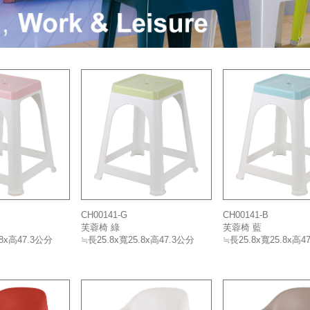
CH00141-G
CH00141-B
芙蓉椅 綠
芙蓉椅 藍
.8x高47.3公分
≒長25.8x寬25.8x高47.3公分
≒長25.8x寬25.8x高4