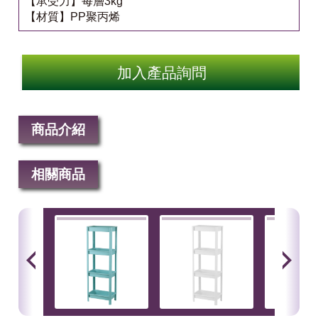
【承受力】每層3kg
【材質】PP聚丙烯
加入產品詢問
商品介紹
相關商品