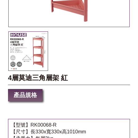
4層莫迪三角層架 紅
產品規格
【型號】RK00068-R
【尺寸】長330x寬330x高1010mm