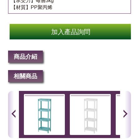
【承受力】每層3kg
【材質】PP聚丙烯
加入產品詢問
商品介紹
相關商品