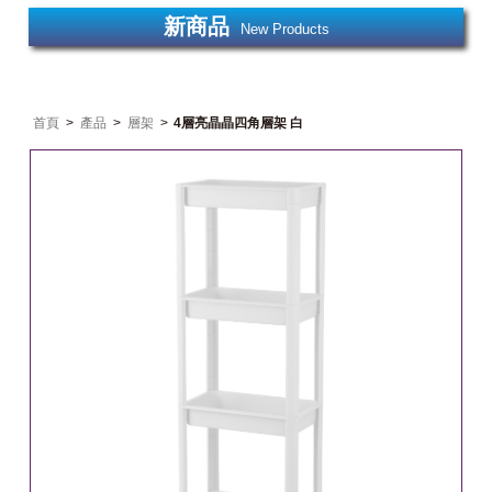
新商品
New Products
首頁
>
產品
>
層架
>
4層亮晶晶四角層架 白