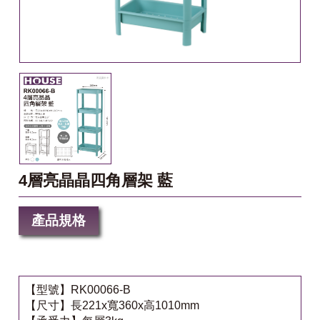
4層亮晶晶四角層架 藍
產品規格
【型號】RK00066-B
【尺寸】長221x寬360x高1010mm