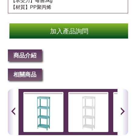
【承受力】每層3kg
【材質】PP聚丙烯
加入產品詢問
商品介紹
相關商品