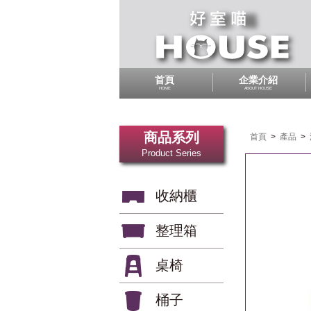
首頁
企業介紹
HOME
ABOUT HOUSE
商品系列
首頁
>
產品
>
Product Series
收納櫃
整理箱
桌椅
桶子