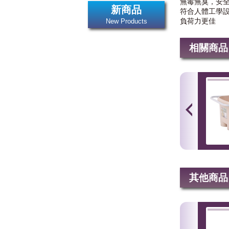
無毒無臭，安
新商品
符合人體工學
負荷力更佳
New Products
相關商品
其他商品