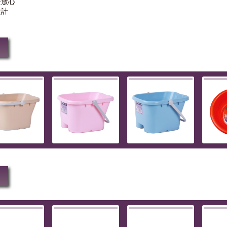
全放心
設計