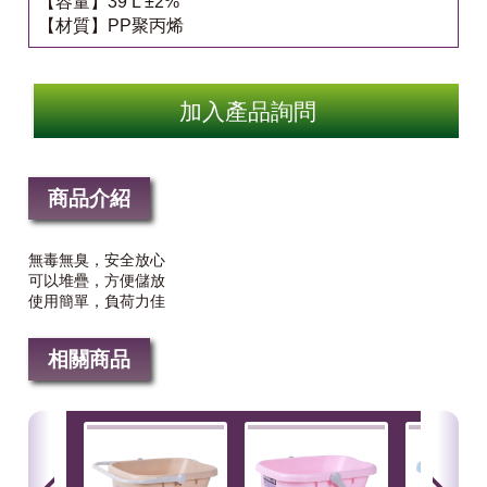
【容量】39 L ±2%
【材質】PP聚丙烯
加入產品詢問
商品介紹
無毒無臭，安全放心
可以堆疊，方便儲放
使用簡單，負荷力佳
相關商品