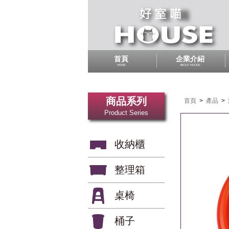
首頁
企業介紹
HOME
ABOUT HOUSE
商品系列
首頁
>
產品
>
Product Series
收納櫃
整理箱
桌椅
桶子