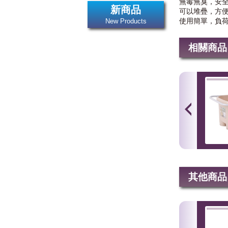
無毒無臭，安
新商品
可以堆疊，方
使用簡單，負
New Products
相關商品
其他商品