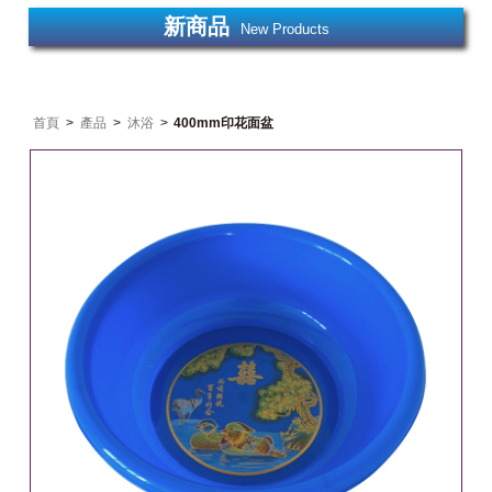
新商品
New Products
首頁
>
產品
>
沐浴
>
400mm印花面盆