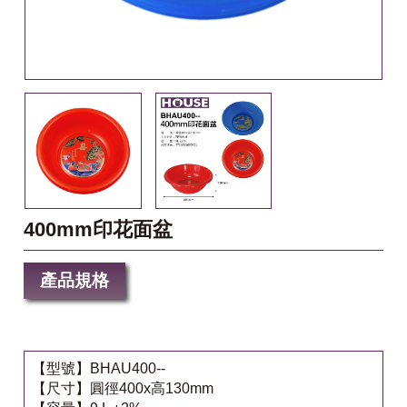
400mm印花面盆
產品規格
【型號】BHAU400--
【尺寸】圓徑400x高130mm