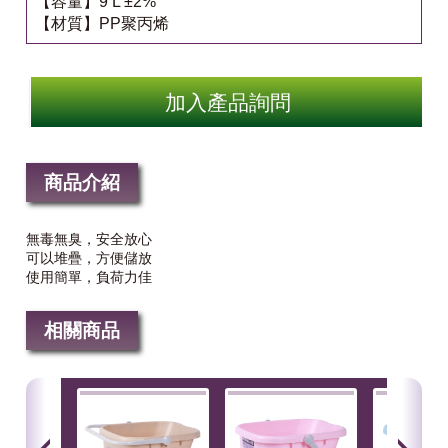
【容量】9 L ±2%
【材質】PP聚丙烯
加入產品詢問
商品介紹
無毒無臭，安全放心
可以堆疊，方便儲放
使用簡單，負荷力佳
相關商品