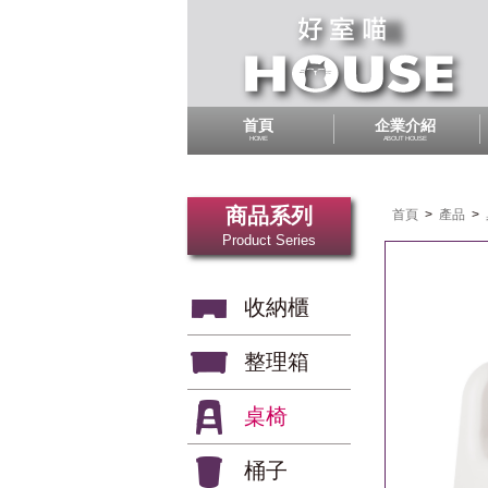
首頁
企業介紹
HOME
ABOUT HOUSE
商品系列
首頁
>
產品
>
Product Series
收納櫃
整理箱
桌椅
桶子