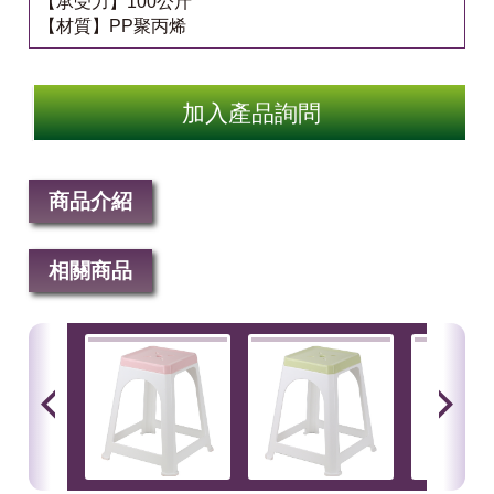
【承受力】100公斤
【材質】PP聚丙烯
加入產品詢問
商品介紹
相關商品