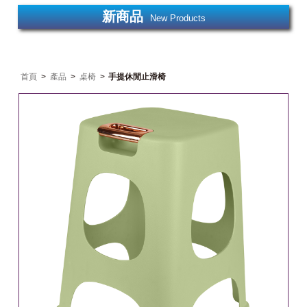
新商品
New Products
首頁
>
產品
>
桌椅
>
手提休閒止滑椅