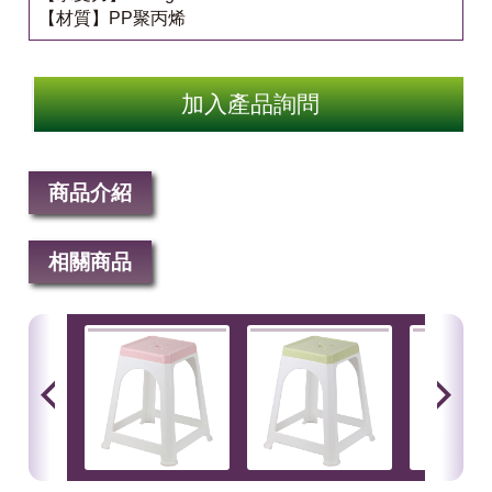
【材質】PP聚丙烯
加入產品詢問
商品介紹
相關商品