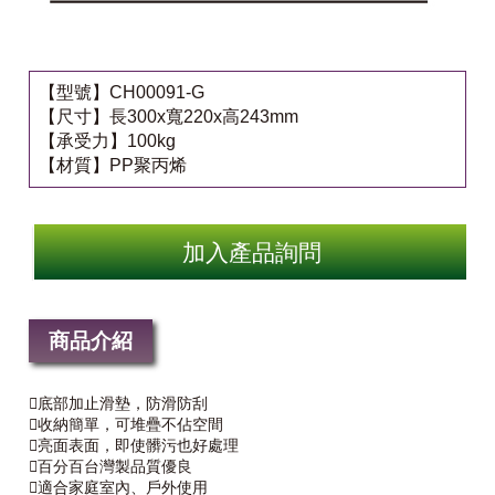
【型號】CH00091-G
【尺寸】長300x寬220x高243mm
【承受力】100kg
【材質】PP聚丙烯
加入產品詢問
商品介紹
底部加止滑墊，防滑防刮
收納簡單，可堆疊不佔空間
亮面表面，即使髒污也好處理
百分百台灣製品質優良
適合家庭室內、戶外使用