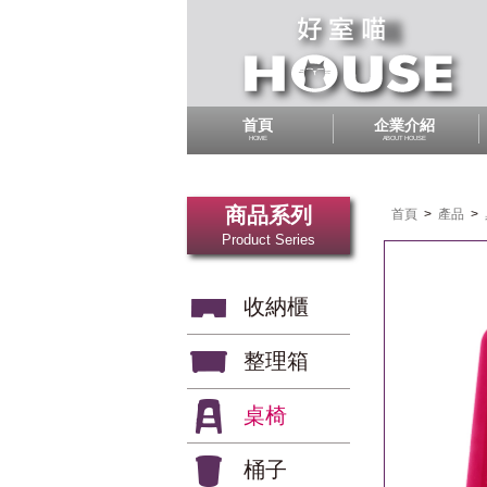
首頁
企業介紹
HOME
ABOUT HOUSE
商品系列
首頁
>
產品
>
Product Series
收納櫃
整理箱
桌椅
桶子