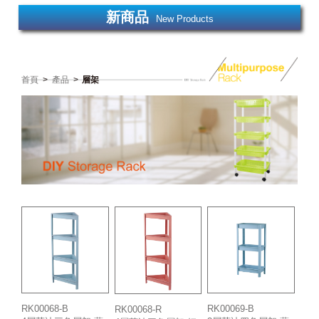
新商品
New Products
首頁
>
產品
>
層架
RK00068-B
RK00069-B
RK00068-R