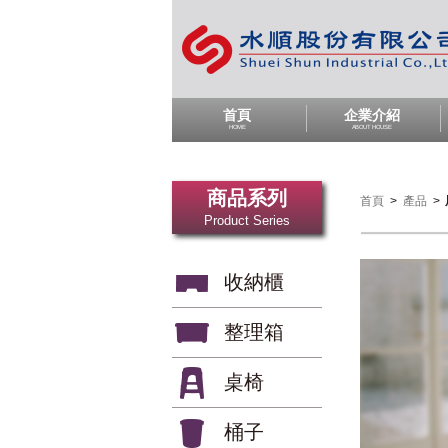
首頁
企業介紹
HOME
ABOUT HOUSE
商品系列
首頁
>
產品
>
Product Series
收納櫃
整理箱
桌椅
桶子