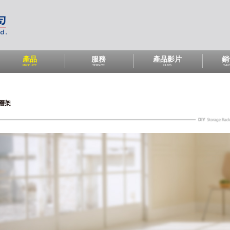
產品
服務
產品影片
銷
PRODUCT
SERVICE
FILMS
SAL
層架