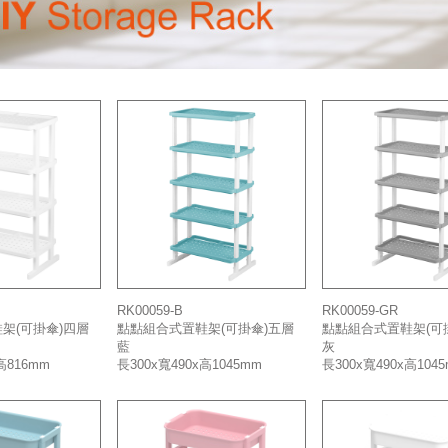
RK00059-B
RK00059-GR
架(可掛傘)四層
點點組合式置鞋架(可掛傘)五層
點點組合式置鞋架(可
藍
灰
高816mm
長300x寬490x高1045mm
長300x寬490x高104