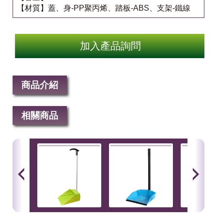
【材質】蓋、身-PP聚丙烯、踏板-ABS、支架-鐵線
加入產品詢問
商品介紹
相關商品