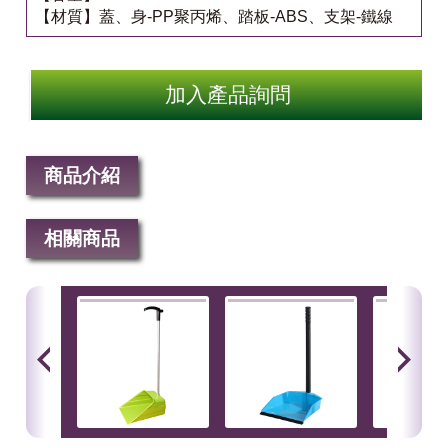
【材質】蓋、身-PP聚丙烯、踏板-ABS、支架-鐵線
加入產品詢問
商品介紹
相關商品