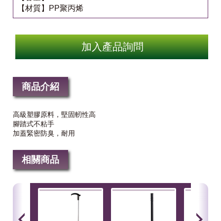
【材質】PP聚丙烯
加入產品詢問
商品介紹
高級塑膠原料，堅固軔性高
腳踏式不粘手
加蓋緊密防臭，耐用
相關商品