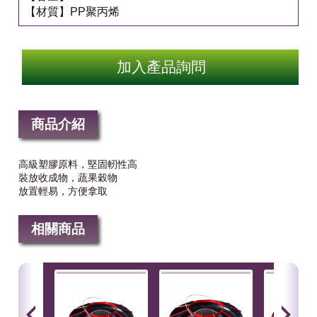
【材質】PP聚丙烯
加入產品詢問
商品介紹
高級塑膠原料，堅固軔性高
裝放收成物，蔬果穀物
放置輕易，方便拿取
相關商品