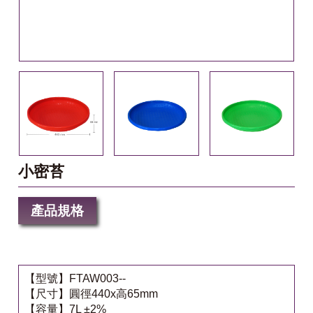
小密苔
產品規格
【型號】FTAW003--
【尺寸】圓徑440x高65mm
【容量】7L ±2%