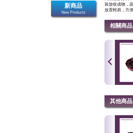
裝放收成物，
新商品
放置輕易，方
New Products
相關商品
其他商品