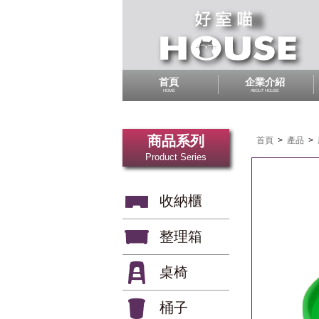
首頁
企業介紹
HOME
ABOUT HOUSE
商品系列
首頁
>
產品
>
Product Series
收納櫃
整理箱
桌椅
桶子