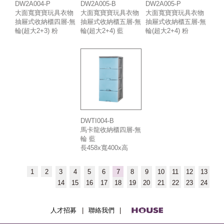
DW2A005-B
DW2A005-P
DW2A004-P
大面寬寶寶玩具衣物
大面寬寶寶玩具衣物
大面寬寶寶玩具衣物
抽屜式收納櫃五層-無
抽屜式收納櫃五層-無
抽屜式收納櫃四層-無
輪(超大2+4) 藍
輪(超大2+4) 粉
輪(超大2+3) 粉
長458x寬545x高
長458x寬545x高
長458x寬545x高
1140mm
1140mm
917mm
DWTI004-B
馬卡龍收納櫃四層-無
輪 藍
長458x寬400x高
917mm
1
2
3
4
5
6
7
8
9
10
11
12
13
14
15
16
17
18
19
20
21
22
23
24
人才招募
|
聯絡我們
|