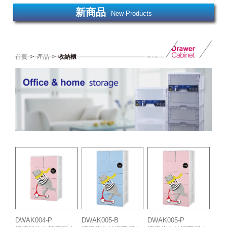
新商品
New Products
首頁
>
產品
>
收納櫃
DWAK004-P
DWAK005-P
DWAK005-B