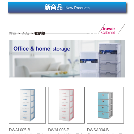
新商品
New Products
首頁
>
產品
>
收納櫃
DWAL005-B
DWSA004-B
DWAL005-P