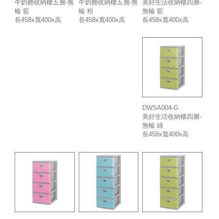
牛奶糖收納櫃五層-無
美好生活收納櫃四層-
牛奶糖收納櫃五層-無
輪 藍
無輪 藍
輪 粉
長458x寬400x高
長458x寬400x高
長458x寬400x高
1140mm
917mm
1140mm
DWSA004-G
美好生活收納櫃四層-
無輪 綠
長458x寬400x高
917mm