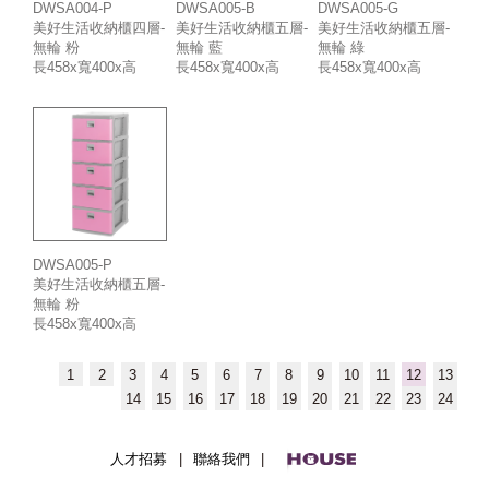
DWSA005-B
DWSA004-P
DWSA005-G
美好生活收納櫃五層-
美好生活收納櫃四層-
美好生活收納櫃五層-
無輪 藍
無輪 粉
無輪 綠
長458x寬400x高
長458x寬400x高
長458x寬400x高
1140mm
917mm
1140mm
DWSA005-P
美好生活收納櫃五層-
無輪 粉
長458x寬400x高
1140mm
1
2
3
4
5
6
7
8
9
10
11
12
13
14
15
16
17
18
19
20
21
22
23
24
人才招募
|
聯絡我們
|