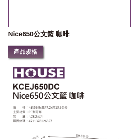
Nice650公文籃 咖啡
產品規格