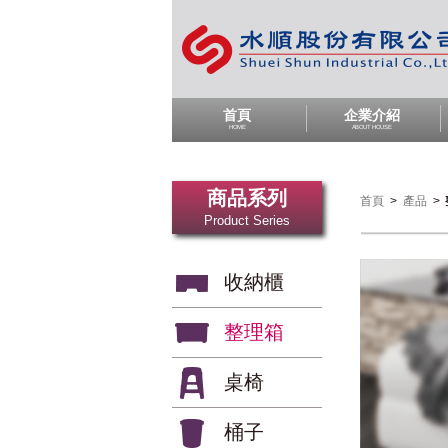
首頁
企業介紹
HOME
ABOUT HOUSE
商品系列
首頁
>
產品
>
Product Series
收納櫃
整理箱
桌椅
桶子