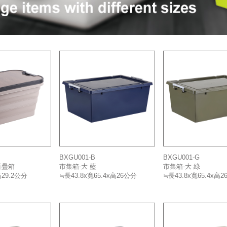
BXGU001-B
BXGU001-G
折疊箱
市集箱-大 藍
市集箱-大 綠
高29.2公分
≒長43.8x寬65.4x高26公分
≒長43.8x寬65.4x高