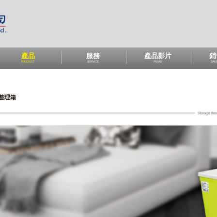
產品
服務
產品影片
銷
PRODUCT
SERVICE
FILMS
SAL
整理箱