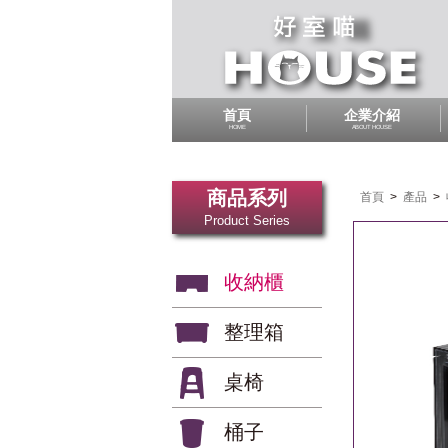
首頁
企業介紹
HOME
ABOUT HOUSE
商品系列
首頁
>
產品
>
Product Series
收納櫃
整理箱
桌椅
桶子