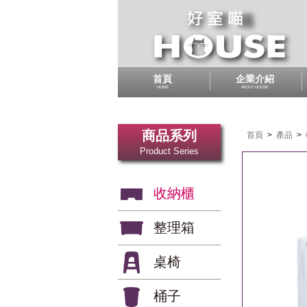
首頁
企業介紹
HOME
ABOUT HOUSE
商品系列
首頁
>
產品
>
Product Series
收納櫃
整理箱
桌椅
桶子