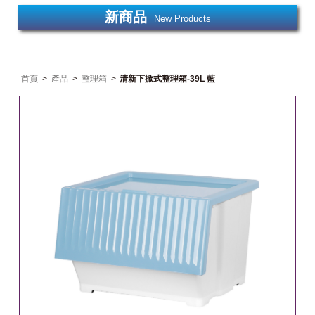
新商品
New Products
首頁
>
產品
>
整理箱
>
清新下掀式整理箱-39L 藍