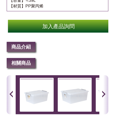
【容量】≒39L
【材質】PP聚丙烯
加入產品詢問
商品介紹
相關商品