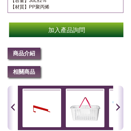
【容量】30L±2%
【材質】PP聚丙烯
加入產品詢問
商品介紹
相關商品