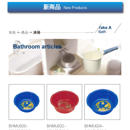
新商品
New Products
首頁
>
產品
>
沐浴
BHMU020--
BHMU022--
BHMU024--