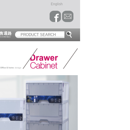
English
售通路
ES CHANNELS