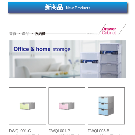
新商品
New Products
首頁
>
產品
>
收納櫃
DWQL003-B
DWQL001-G
DWQL001-P