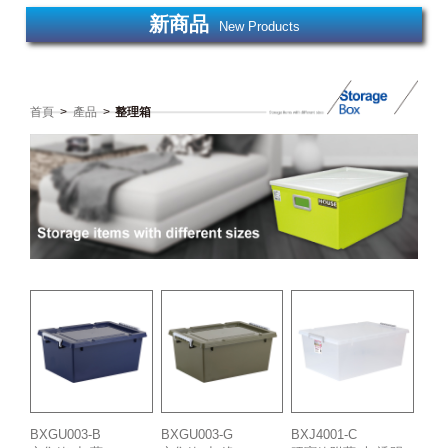
新商品
New Products
首頁
>
產品
>
整理箱
BXGU003-B
BXGU003-G
BXJ4001-C