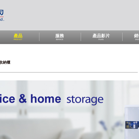
產品
服務
產品影片
銷
PRODUCT
SERVICE
FILMS
SAL
收納櫃