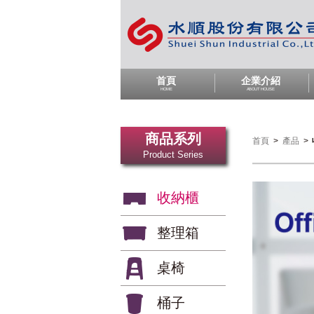
首頁
企業介紹
HOME
ABOUT HOUSE
商品系列
首頁
>
產品
>
Product Series
收納櫃
整理箱
桌椅
桶子