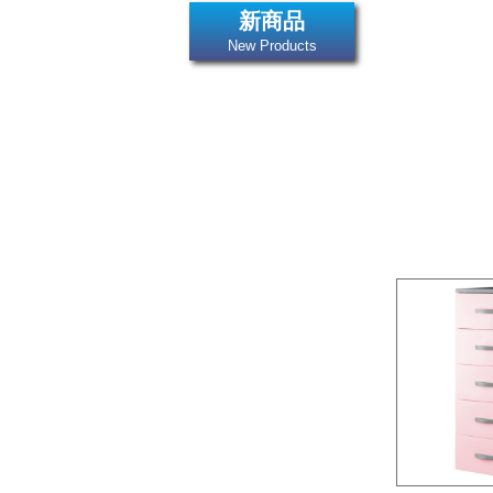
新商品
New Products